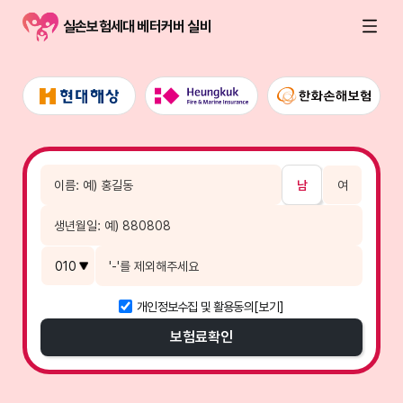
실손보험세대 베터커버 실비
남
여
개인정보수집 및 활용동의
[보기]
보험료
확인