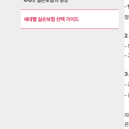
4세대 실손보험의 등장
- 
청
세대별 실손보험 선택 가이드
2
-
-
3
- 
- 
자