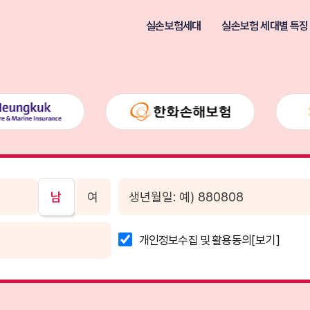
실손보험세대
실손보험 세대별 특징
남
여
개인정보수집 및 활용동의
[보기]