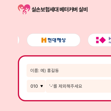
실손보험세대 베터커버 실비